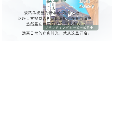
淡路岛被誉为日本的“起源之地”——
这座自古被载入神话的岛屿，在其西海岸，
悠然矗立着温泉旅馆“洗心和方”。
远离日常的疗愈时光，就从这里开启。
最新消息