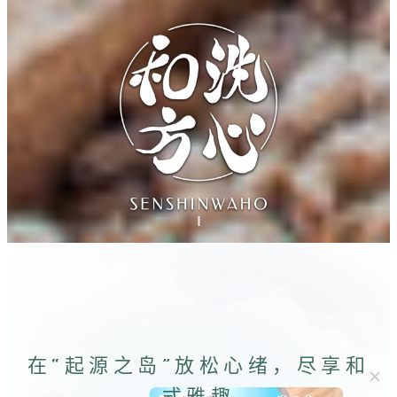
在“起源之岛”放松心绪，尽享和
式雅趣