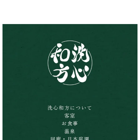
洗心和方について
客室
お食事
温泉
回廊・日本庭園