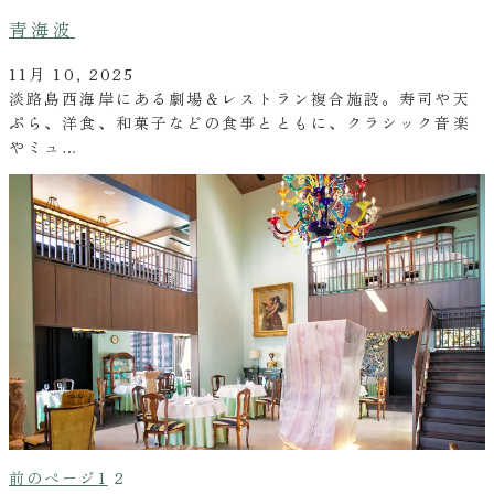
青海波
11月 10, 2025
淡路島西海岸にある劇場＆レストラン複合施設。寿司や天
ぷら、洋食、和菓子などの食事とともに、クラシック音楽
やミュ…
前のページ
1
2