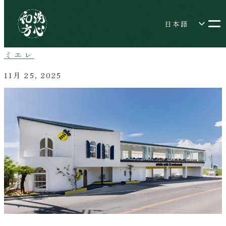
日本語
English
ミエレ
简体中文
繁體中文
11月 25, 2025